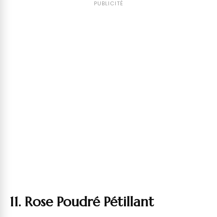
PUBLICITÉ
11. Rose Poudré Pétillant