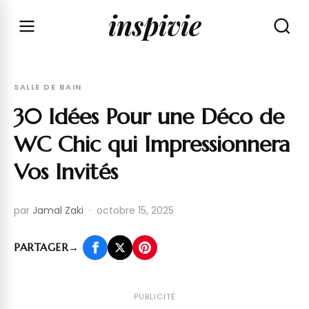
inspivie
SALLE DE BAIN
30 Idées Pour une Déco de
WC Chic qui Impressionnera
Vos Invités
par
Jamal Zaki
·
octobre 15, 2025
PARTAGER
→
PUBLICITÉ