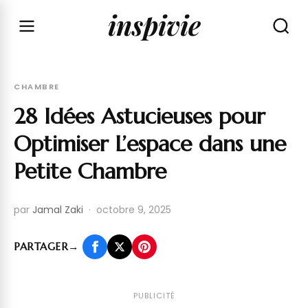
inspivie
CHAMBRE
28 Idées Astucieuses pour
Optimiser L’espace dans une
Petite Chambre
par
Jamal Zaki
·
octobre 9, 2025
PARTAGER
→
PUBLICITÉ