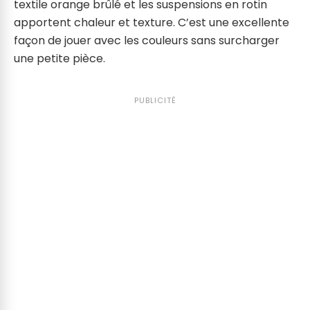
textile orange brûlé et les suspensions en rotin
apportent chaleur et texture. C’est une excellente
façon de jouer avec les couleurs sans surcharger
une petite pièce.
PUBLICITÉ