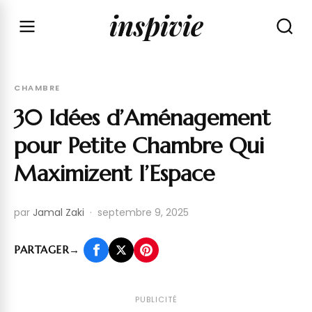
inspivie
CHAMBRE
30 Idées d’Aménagement
pour Petite Chambre Qui
Maximizent l’Espace
par
Jamal Zaki
·
septembre 9, 2025
PARTAGER
→
PUBLICITÉ