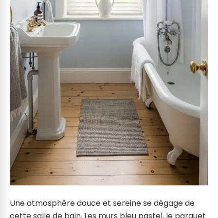
Une atmosphère douce et sereine se dégage de
cette salle de bain. Les murs bleu pastel, le parquet