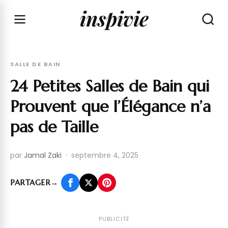
inspivie
SALLE DE BAIN
24 Petites Salles de Bain qui
Prouvent que l’Élégance n’a
pas de Taille
par
Jamal Zaki
·
septembre 4, 2025
PARTAGER
→
PUBLICITÉ