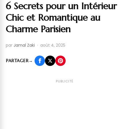
6 Secrets pour un Intérieur
Chic et Romantique au
Charme Parisien
par
Jamal Zaki
·
août 4, 2025
PARTAGER
→
PUBLICITÉ