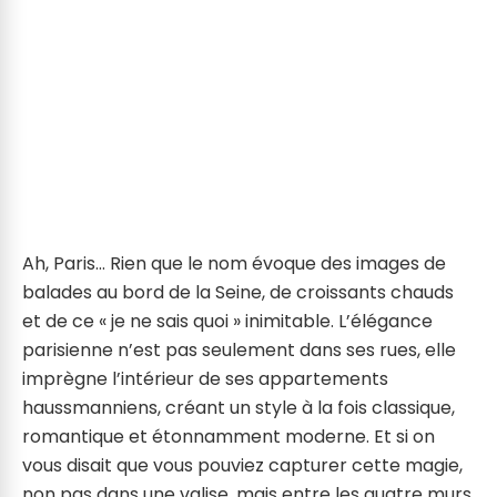
Ah, Paris… Rien que le nom évoque des images de
balades au bord de la Seine, de croissants chauds
et de ce « je ne sais quoi » inimitable. L’élégance
parisienne n’est pas seulement dans ses rues, elle
imprègne l’intérieur de ses appartements
haussmanniens, créant un style à la fois classique,
romantique et étonnamment moderne. Et si on
vous disait que vous pouviez capturer cette magie,
non pas dans une valise, mais entre les quatre murs