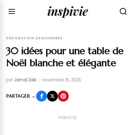
inspivie
DÉCORATION SAISONNIÈRE
30 idées pour une table de
Noël blanche et élégante
par
Jamal Zaki
·
novembre 15, 2025
PARTAGER
→
PUBLICITÉ