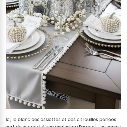
Ici, le blanc des assiettes et des citrouilles perlées
sert de support à une explosion d’argent. Les sapins