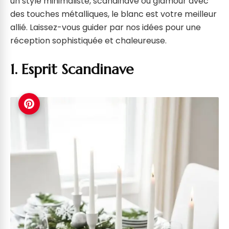
un style minimaliste, scandinave ou glamour avec
des touches métalliques, le blanc est votre meilleur
allié. Laissez-vous guider par nos idées pour une
réception sophistiquée et chaleureuse.
1. Esprit Scandinave