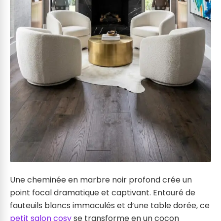
Une cheminée en marbre noir profond crée un
point focal dramatique et captivant. Entouré de
fauteuils blancs immaculés et d’une table dorée, ce
petit salon cosy
se transforme en un cocon