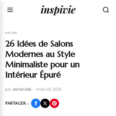
inspivie
SALON
26 Idées de Salons
Modernes au Style
Minimaliste pour un
Intérieur Épuré
par
Jamal Zaki
·
mars 25, 2026
PARTAGER
→