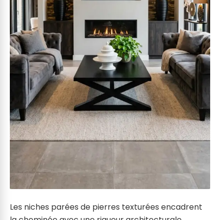
Les niches parées de pierres texturées encadrent
la cheminée avec une rigueur architecturale