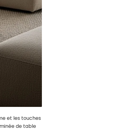
ème et les touches
eminée de table