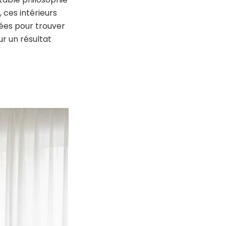
 ces intérieurs
dées pour trouver
ur un résultat