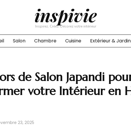
inspivie
Inspirez, Créez, Décorez votre intérieur
il
Salon
Chambre
Cuisine
Extérieur & Jardin
rs de Salon Japandi pou
rmer votre Intérieur en 
vembre 23, 2025