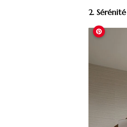
2. Sérénit