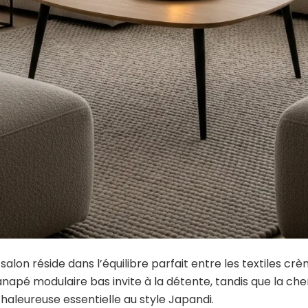
salon réside dans l’équilibre parfait entre les textiles cr
anapé modulaire bas invite à la détente, tandis que la ch
haleureuse essentielle au style Japandi.