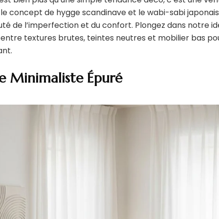
 le concept de hygge scandinave et le wabi-sabi japonais,
té de l’imperfection et du confort. Plongez dans notre i
t entre textures brutes, teintes neutres et mobilier bas po
ant.
te Minimaliste Épuré