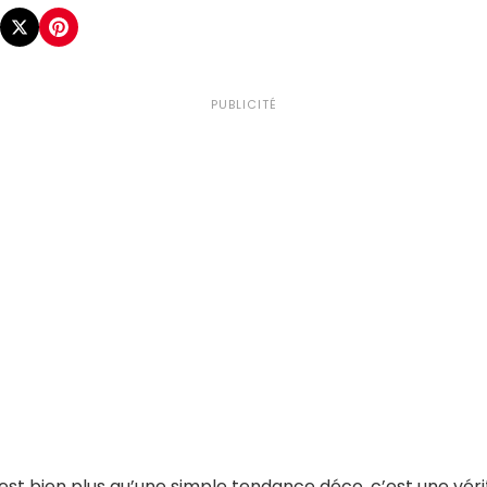
PUBLICITÉ
est bien plus qu’une simple tendance déco, c’est une véri