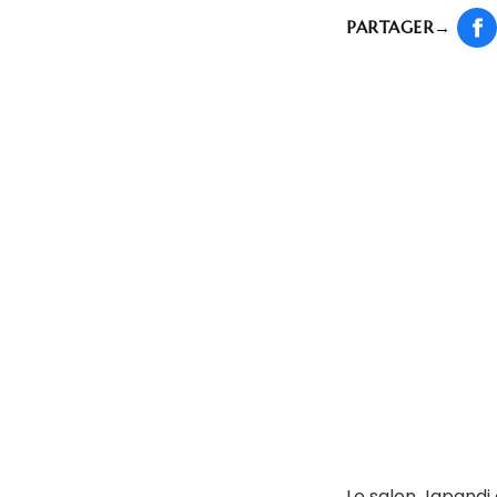
PARTAGER
→
Le salon Japandi 