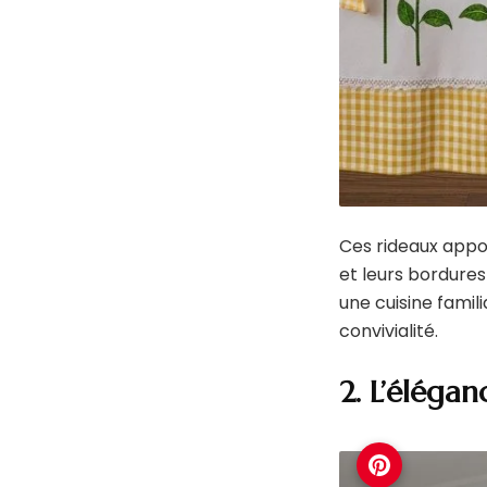
Ces rideaux appor
et leurs bordures
une cuisine famil
convivialité.
2. L’éléga