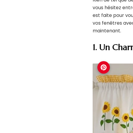
vous hésitez ent
est faite pour vo
vos fenêtres avec
maintenant.
1. Un Char