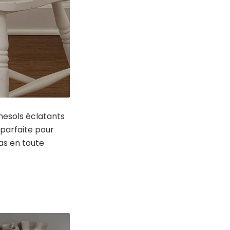
nesols éclatants
 parfaite pour
as en toute