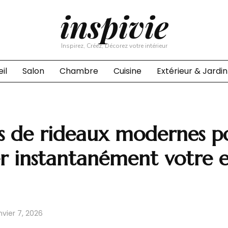
inspivie
Inspirez, Créez, Décorez votre intérieur
il
Salon
Chambre
Cuisine
Extérieur & Jardin
s de rideaux modernes p
r instantanément votre 
nvier 7, 2026