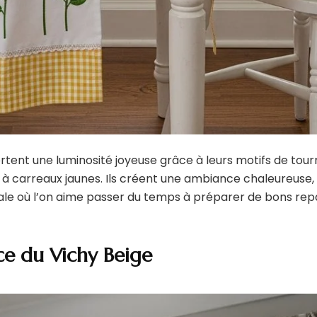
tent une luminosité joyeuse grâce à leurs motifs de tour
 à carreaux jaunes. Ils créent une ambiance chaleureuse,
iale où l’on aime passer du temps à préparer de bons rep
nce du Vichy Beige