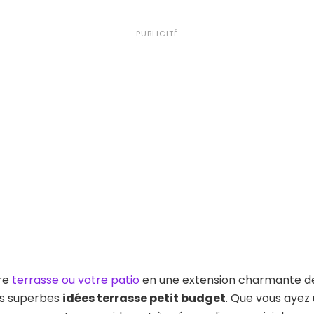
PUBLICITÉ
re
terrasse ou votre patio
en une extension charmante d
es superbes
idées terrasse petit budget
. Que vous ayez