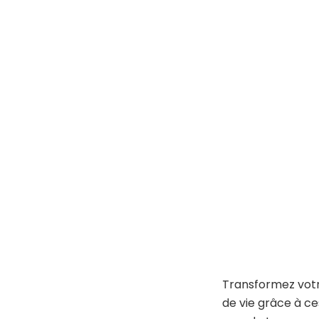
Transformez vot
de vie grâce à c