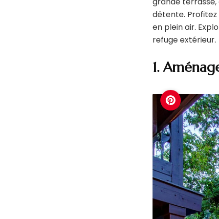
grande terrasse, 
détente. Profite
en plein air. Expl
refuge extérieur.
1. Aménage