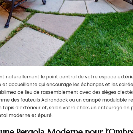
t naturellement le point central de votre espace extérie
e et accueillante qui encourage les échanges et les soi
ublimez ce lieu de rassemblement avec des sièges d’exté
mme des fauteuils Adirondack ou un canapé modulable r
tapis d’extérieur et, selon votre choix, un entourage en p
étal moderne et épuré.
er une Pergola Moderne pour l’Ombr