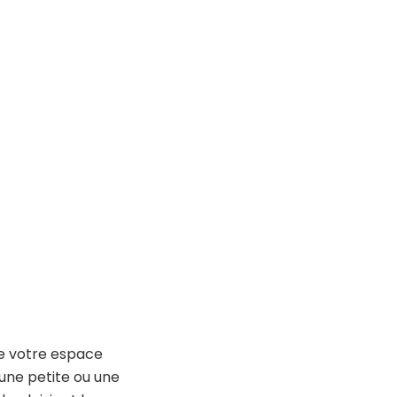
e votre espace
 une petite ou une