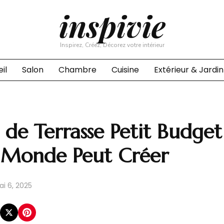
inspivie
Inspirez, Créez, Décorez votre intérieur
il
Salon
Chambre
Cuisine
Extérieur & Jardin
s de Terrasse Petit Budge
e Monde Peut Créer
i 6, 2025