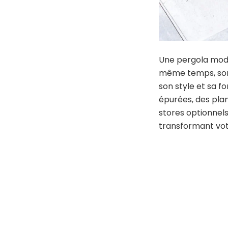
Une pergola mode
même temps, son 
son style et sa f
épurées, des plan
stores optionnels
transformant vot