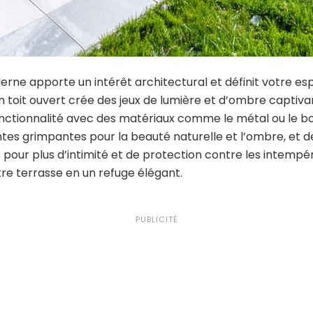
rne apporte un intérêt architectural et définit votre es
toit ouvert crée des jeux de lumière et d’ombre captiva
onctionnalité avec des matériaux comme le métal ou le boi
tes grimpantes pour la beauté naturelle et l’ombre, et d
 pour plus d’intimité et de protection contre les intempér
re terrasse en un refuge élégant.
PUBLICITÉ