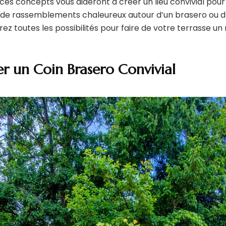
ces concepts vous aideront à créer un lieu convivial pour le
z de rassemblements chaleureux autour d’un brasero ou d
orez toutes les possibilités pour faire de votre terrasse u
r un Coin Brasero Convivial