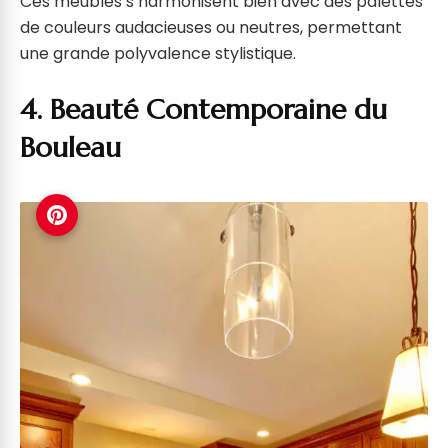
Ces meubles s’harmonisent bien avec des palettes
de couleurs audacieuses ou neutres, permettant
une grande polyvalence stylistique.
4. Beauté Contemporaine du
Bouleau