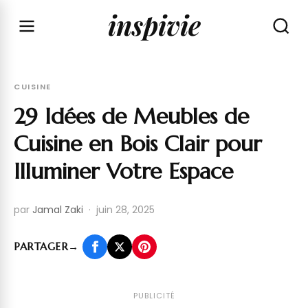
inspivie
CUISINE
29 Idées de Meubles de
Cuisine en Bois Clair pour
Illuminer Votre Espace
par
Jamal Zaki
·
juin 28, 2025
PARTAGER
→
PUBLICITÉ