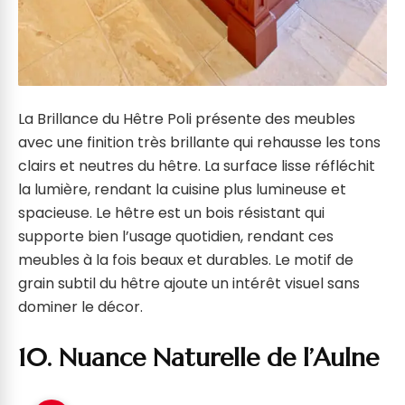
La Brillance du Hêtre Poli présente des meubles
avec une finition très brillante qui rehausse les tons
clairs et neutres du hêtre. La surface lisse réfléchit
la lumière, rendant la cuisine plus lumineuse et
spacieuse. Le hêtre est un bois résistant qui
supporte bien l’usage quotidien, rendant ces
meubles à la fois beaux et durables. Le motif de
grain subtil du hêtre ajoute un intérêt visuel sans
dominer le décor.
10. Nuance Naturelle de l’Aulne