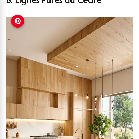
8. Lignes Pures du Cèdre