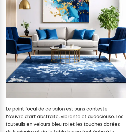
Le point focal de ce salon est sans conteste
l’œuvre d’art abstraite, vibrante et audacieuse. Les
fauteuils en velours bleu roi et les touches dorées
du luminaire et de la table basse font écho à la