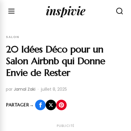
inspivie
SALON
20 Idées Déco pour un
Salon Airbnb qui Donne
Envie de Rester
par
Jamal Zaki
·
juillet 8, 2025
PARTAGER
→
PUBLICITÉ