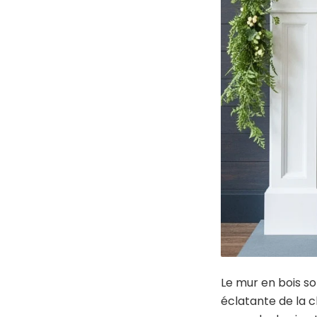
Le mur en bois so
éclatante de la 