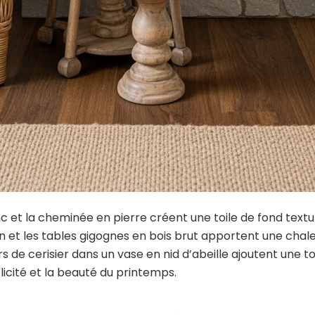
nc et la cheminée en pierre créent une toile de fond text
tin et les tables gigognes en bois brut apportent une chal
s de cerisier dans un vase en nid d’abeille ajoutent une t
licité et la beauté du printemps.