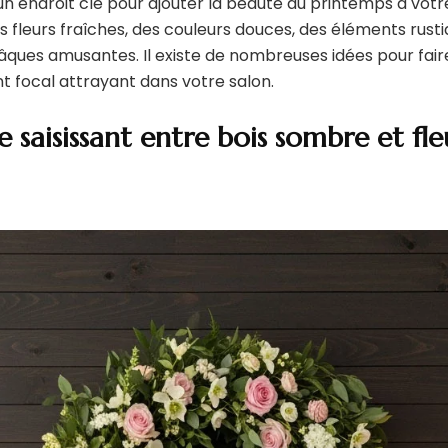
n endroit clé pour ajouter la beauté du printemps à votr
es fleurs fraîches, des couleurs douces, des éléments rust
âques amusantes. Il existe de nombreuses idées pour fair
t focal attrayant dans votre salon.
e saisissant entre bois sombre et fle