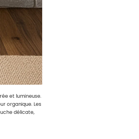
urée et lumineuse.
eur organique. Les
ouche délicate,