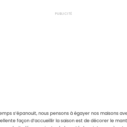
PUBLICITÉ
ntemps s’épanouit, nous pensons à égayer nos maisons av
ellente façon d’accueillir la saison est de décorer le man