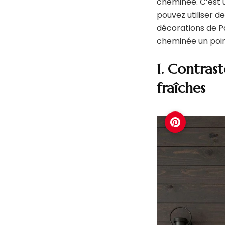
cheminée. C’est u
pouvez utiliser d
décorations de P
cheminée un poin
1. Contrast
fraîches