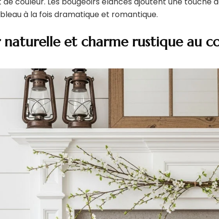
 de couleur. Les bougeoirs élancés ajoutent une touche d
leau à la fois dramatique et romantique.
 naturelle et charme rustique au c