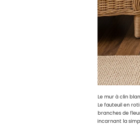
Le mur à clin bla
Le fauteuil en ro
branches de fleur
incarnant la simp