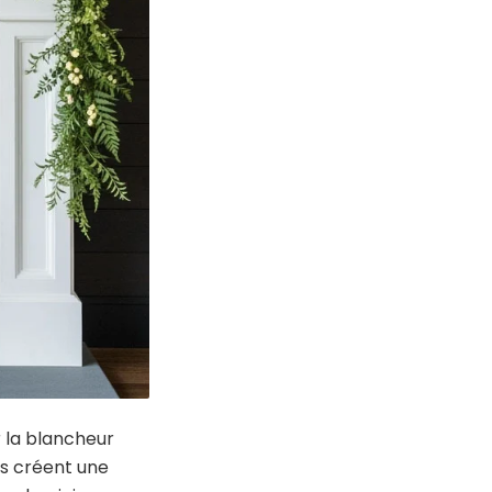
r la blancheur
es créent une