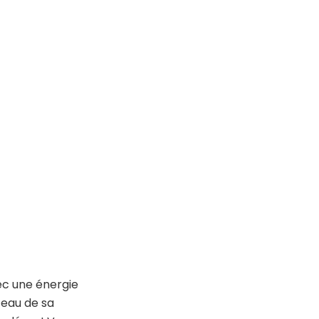
ec une énergie
teau de sa