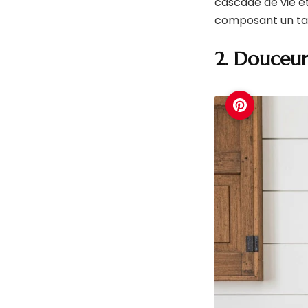
cascade de vie et
composant un tab
2. Douceur