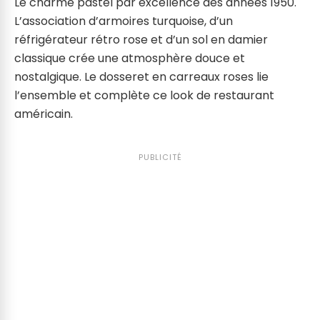
Le charme pastel par excellence des années 1950.
L’association d’armoires turquoise, d’un
réfrigérateur rétro rose et d’un sol en damier
classique crée une atmosphère douce et
nostalgique. Le dosseret en carreaux roses lie
l’ensemble et complète ce look de restaurant
américain.
PUBLICITÉ