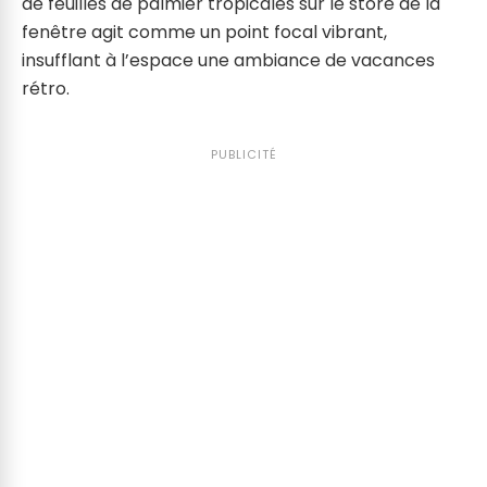
de feuilles de palmier tropicales sur le store de la
fenêtre agit comme un point focal vibrant,
insufflant à l’espace une ambiance de vacances
rétro.
PUBLICITÉ