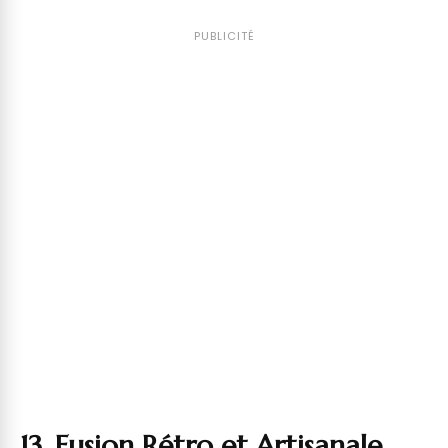
PUBLICITÉ
13. Fusion Rétro et Artisanale