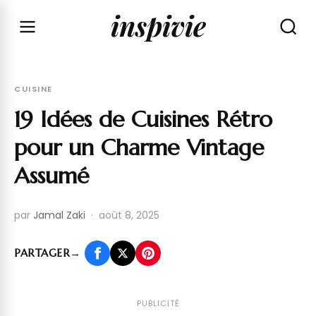
inspivie
CUISINE
19 Idées de Cuisines Rétro
pour un Charme Vintage
Assumé
par
Jamal Zaki
·
août 8, 2025
PARTAGER
→
PUBLICITÉ