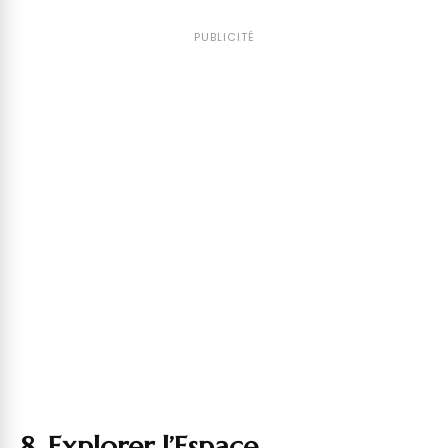
PUBLICITÉ
8. Explorer l’Espace