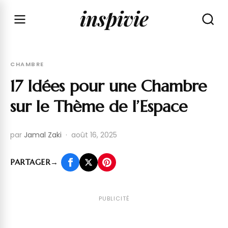
inspivie
CHAMBRE
17 Idées pour une Chambre
sur le Thème de l’Espace
par
Jamal Zaki
·
août 16, 2025
PARTAGER
→
PUBLICITÉ