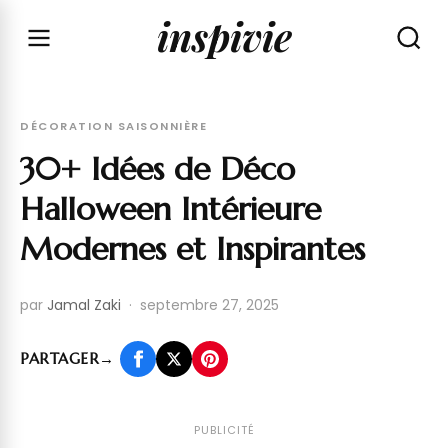
inspivie
DÉCORATION SAISONNIÈRE
30+ Idées de Déco
Halloween Intérieure
Modernes et Inspirantes
par
Jamal Zaki
·
septembre 27, 2025
PARTAGER
→
PUBLICITÉ