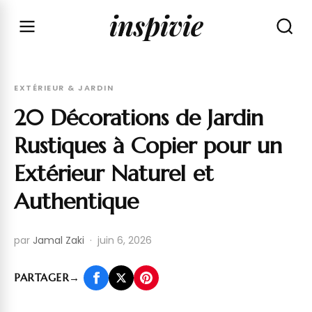
inspivie
EXTÉRIEUR & JARDIN
20 Décorations de Jardin
Rustiques à Copier pour un
Extérieur Naturel et
Authentique
par
Jamal Zaki
·
juin 6, 2026
PARTAGER
→