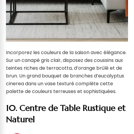
Incorporez les couleurs de la saison avec élégance.
Sur un canapé gris clair, disposez des coussins aux
teintes riches de terracotta, d’orange brûlé et de
brun. Un grand bouquet de branches d’eucalyptus
cinerea dans un vase texturé complète cette
palette de couleurs terreuses et sophistiquées.
10. Centre de Table Rustique et
Naturel