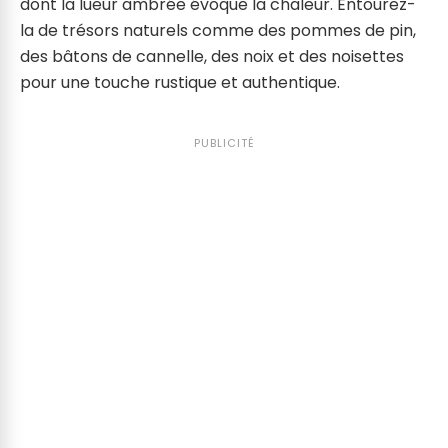
dont la lueur ambrée évoque la chaleur. Entourez-
la de trésors naturels comme des pommes de pin,
des bâtons de cannelle, des noix et des noisettes
pour une touche rustique et authentique.
PUBLICITÉ