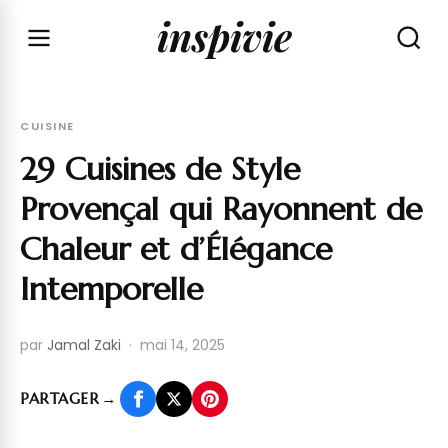
inspivie
CUISINE
29 Cuisines de Style
Provençal qui Rayonnent de
Chaleur et d’Élégance
Intemporelle
par
Jamal Zaki
·
mai 14, 2025
PARTAGER
→