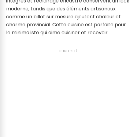
intégrés et l’éclairage encastré conservent un look
moderne, tandis que des éléments artisanaux
comme un billot sur mesure ajoutent chaleur et
charme provincial. Cette cuisine est parfaite pour
le minimaliste qui aime cuisiner et recevoir.
PUBLICITÉ