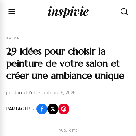
inspivie
SALON
29 idées pour choisir la
peinture de votre salon et
créer une ambiance unique
par
Jamal Zaki
·
octobre 6, 2025
PARTAGER
→
PUBLICITÉ