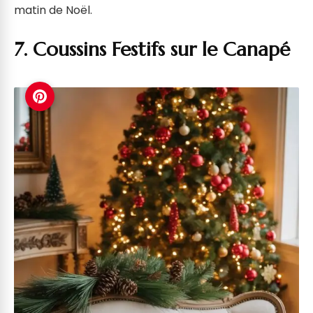
matin de Noël.
7. Coussins Festifs sur le Canapé