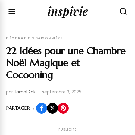
inspivie
DÉCORATION SAISONNIÈRE
22 Idées pour une Chambre
Noël Magique et
Cocooning
par
Jamal Zaki
·
septembre 3, 2025
PARTAGER
→
PUBLICITÉ