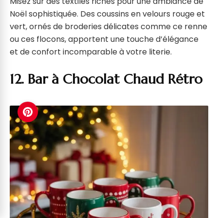
Misez sur des textiles riches pour une ambiance de
Noël sophistiquée. Des coussins en velours rouge et
vert, ornés de broderies délicates comme ce renne
ou ces flocons, apportent une touche d’élégance
et de confort incomparable à votre literie.
12. Bar à Chocolat Chaud Rétro