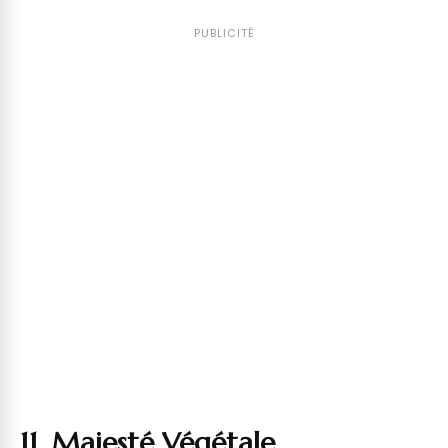
PUBLICITÉ
11. Majesté Végétale