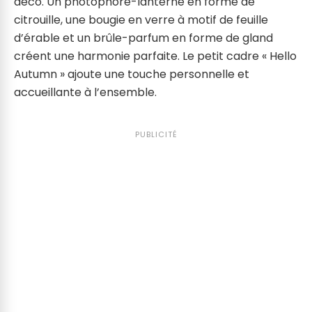
déco. Un photophore-lanterne en forme de
citrouille, une bougie en verre à motif de feuille
d’érable et un brûle-parfum en forme de gland
créent une harmonie parfaite. Le petit cadre « Hello
Autumn » ajoute une touche personnelle et
accueillante à l’ensemble.
PUBLICITÉ