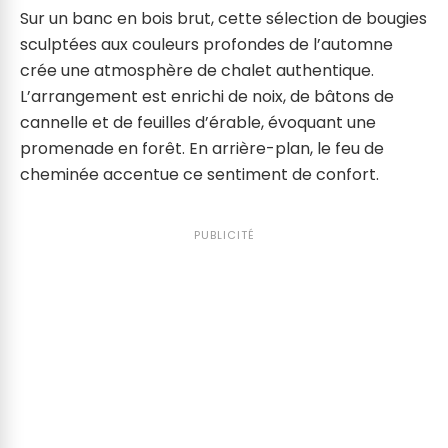
Sur un banc en bois brut, cette sélection de bougies
sculptées aux couleurs profondes de l’automne
crée une atmosphère de chalet authentique.
L’arrangement est enrichi de noix, de bâtons de
cannelle et de feuilles d’érable, évoquant une
promenade en forêt. En arrière-plan, le feu de
cheminée accentue ce sentiment de confort.
PUBLICITÉ